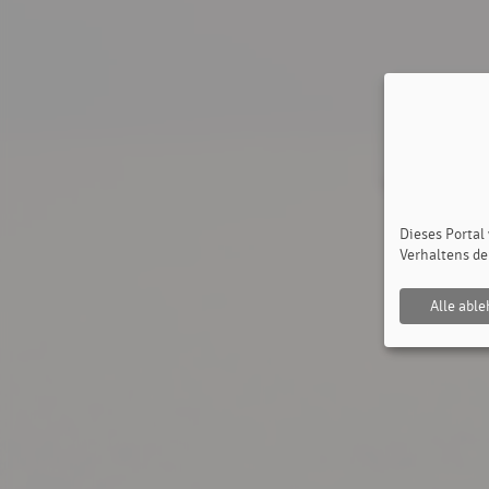
Dieses Portal
Verhaltens de
Alle abl